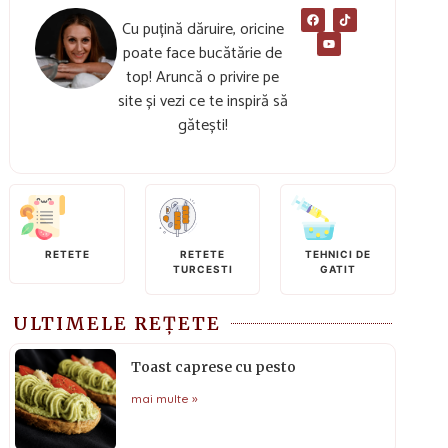
Cu puțină dăruire, oricine
poate face bucătărie de
top! Aruncă o privire pe
site și vezi ce te inspiră să
gătești!
RETETE
RETETE
TEHNICI DE
TURCESTI
GATIT
ULTIMELE REȚETE
Toast caprese cu pesto
mai multe »