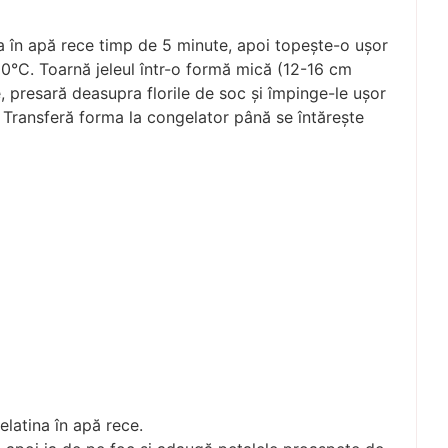
ina în apă rece timp de 5 minute, apoi topește-o ușor
0–50°C. Toarnă jeleul într-o formă mică (12-16 cm
 presară deasupra florile de soc și împinge-le ușor
. Transferă forma la congelator până se întărește
elatina în apă rece.