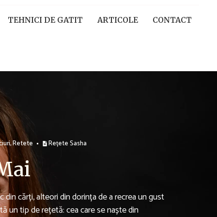
TEHNICI DE GATIT
ARTICOLE
CONTACT
iuri
,
Retete
Rețete Sasha
 Mai
 din cărți, alteori din dorința de a recrea un gust
tă un tip de rețetă: cea care se naște din