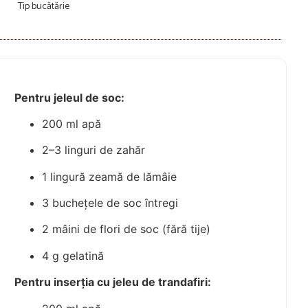
Tip bucătărie
Pentru jeleul de soc:
200 ml apă
2–3 linguri de zahăr
1 lingură zeamă de lămâie
3 buchețele de soc întregi
2 mâini de flori de soc (fără tije)
4 g gelatină
Pentru inserția cu jeleu de trandafiri: