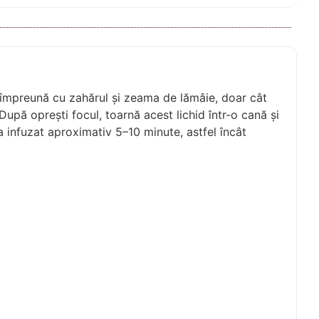
 împreună cu zahărul și zeama de lămâie, doar cât
După oprești focul, toarnă acest lichid într-o cană și
a infuzat aproximativ 5–10 minute, astfel încât