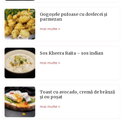
Gogoșele pufoase cu dovlecei și
parmezan
mai multe »
Sos Kheera Raita – sos indian
mai multe »
Toast cu avocado, cremă de brânză
și ou poșat
mai multe »