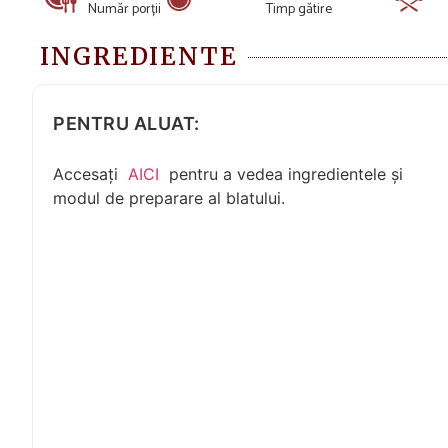
Număr porții
Timp gătire
INGREDIENTE
PENTRU ALUAT:
Accesați
AICI
pentru a vedea ingredientele și
modul de preparare al blatului.