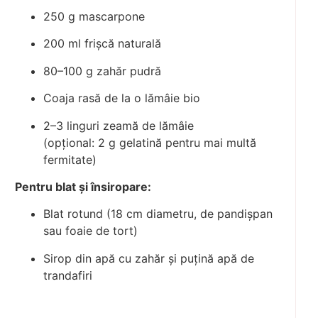
250 g mascarpone
200 ml frișcă naturală
80–100 g zahăr pudră
Coaja rasă de la o lămâie bio
2–3 linguri zeamă de lămâie
(opțional: 2 g gelatină pentru mai multă
fermitate)
Pentru blat și însiropare:
Blat rotund (18 cm diametru, de pandișpan
sau foaie de tort)
Sirop din apă cu zahăr și puțină apă de
trandafiri