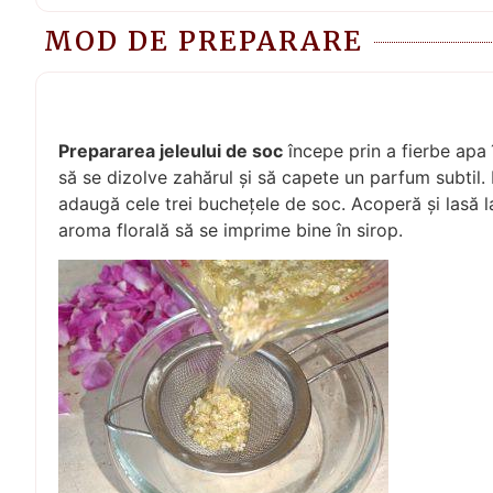
MOD DE PREPARARE
Prepararea jeleului de soc
începe prin a fierbe apa
să se dizolve zahărul și să capete un parfum subtil. 
adaugă cele trei buchețele de soc. Acoperă și lasă l
aroma florală să se imprime bine în sirop.